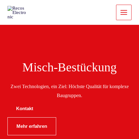
Zum
Inhalt
springen
Misch-Bestückung
Zwei Technologien, ein Ziel: Höchste Qualität für komplexe
Baugruppen.
Kontakt
Mehr erfahren